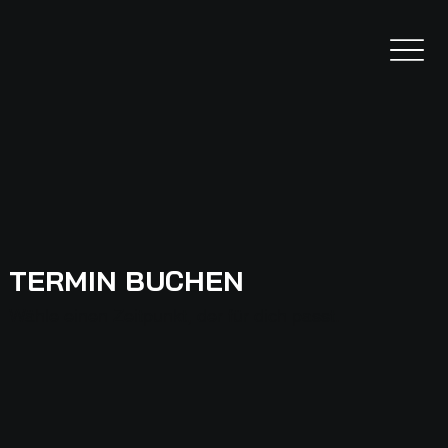
TERMIN BUCHEN
Wähle einen Zeitpunkt, der für dich passt.