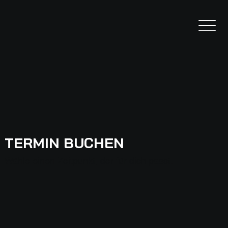
TERMIN BUCHEN
Wähle einen Zeitpunkt, der für dich passt.