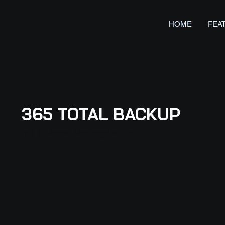
HOME
FEA
365 TOTAL BACKUP
mit 1 Monat Vertragslaufzeit