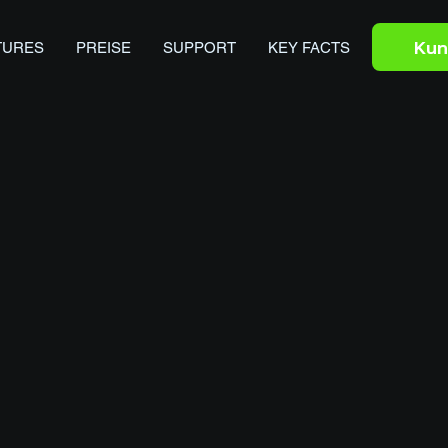
Kun
TURES
PREISE
SUPPORT
KEY FACTS